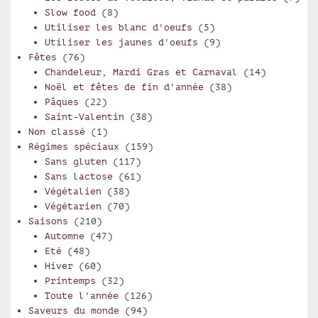
Slow food
(8)
Utiliser les blanc d'oeufs
(5)
Utiliser les jaunes d'oeufs
(9)
Fêtes
(76)
Chandeleur, Mardi Gras et Carnaval
(14)
Noël et fêtes de fin d'année
(38)
Pâques
(22)
Saint-Valentin
(38)
Non classé
(1)
Régimes spéciaux
(159)
Sans gluten
(117)
Sans lactose
(61)
Végétalien
(38)
Végétarien
(70)
Saisons
(210)
Automne
(47)
Eté
(48)
Hiver
(60)
Printemps
(32)
Toute l'année
(126)
Saveurs du monde
(94)