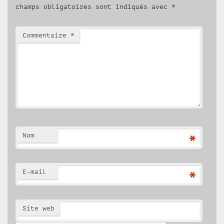
champs obligatoires sont indiqués avec
*
Commentaire
*
Nom
*
E-mail
*
Site web