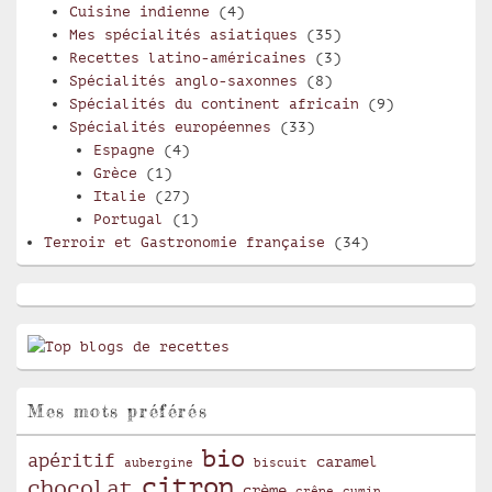
Cuisine indienne
(4)
Mes spécialités asiatiques
(35)
Recettes latino-américaines
(3)
Spécialités anglo-saxonnes
(8)
Spécialités du continent africain
(9)
Spécialités européennes
(33)
Espagne
(4)
Grèce
(1)
Italie
(27)
Portugal
(1)
Terroir et Gastronomie française
(34)
Mes mots préférés
bio
apéritif
caramel
aubergine
biscuit
citron
chocolat
crème