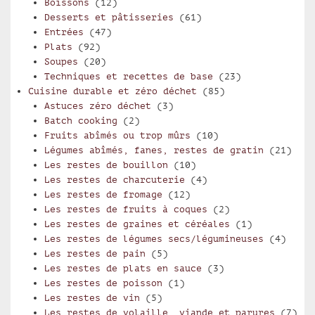
Boissons
(12)
Desserts et pâtisseries
(61)
Entrées
(47)
Plats
(92)
Soupes
(20)
Techniques et recettes de base
(23)
Cuisine durable et zéro déchet
(85)
Astuces zéro déchet
(3)
Batch cooking
(2)
Fruits abîmés ou trop mûrs
(10)
Légumes abîmés, fanes, restes de gratin
(21)
Les restes de bouillon
(10)
Les restes de charcuterie
(4)
Les restes de fromage
(12)
Les restes de fruits à coques
(2)
Les restes de graines et céréales
(1)
Les restes de légumes secs/légumineuses
(4)
Les restes de pain
(5)
Les restes de plats en sauce
(3)
Les restes de poisson
(1)
Les restes de vin
(5)
Les restes de volaille, viande et parures
(7)