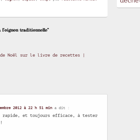
déche
l’oignon traditionnelle”
de Noël sur le livre de recettes |
embre 2012 à 22 h 51 min
a dit :
, rapide, et toujours efficace, à tester
!!