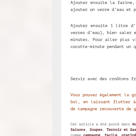
Ajouter ensuite la farine,
ajouter un verre d’eau et p
Ajouter ensuite 1 litre d’
verres d’eau), bien saler 
minutes. Pour aller plus v
cocotte-minute pendant un q
Servir avec des croûtons fr
Vous pouvez également la g
bol, en laissant flotter à
de campagne recouverte de g
Cet article a été posté dans
A
Saisons
,
Soupes
,
Terroir et Ga
comme
campagne
,
facile
,
gratin