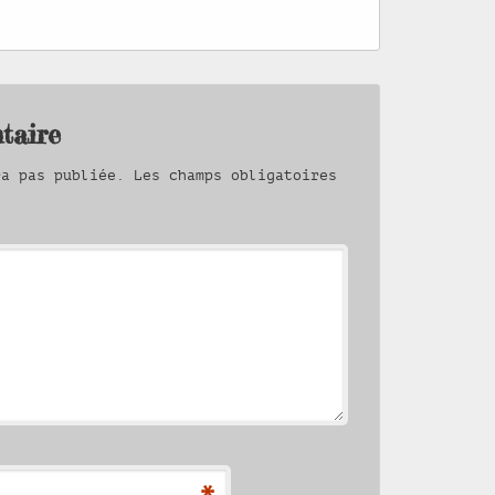
taire
ra pas publiée.
Les champs obligatoires