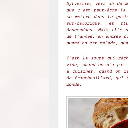
Sylvestre, vers 5h du m
que c’est peut-être la
se mettre dans le gosi
sur-calorique, et pl
descendues. Mais elle 
de l’année, en entrée o
quand on est malade, qua
C’est la soupe qui réc
vide, quand on n’a pas 
à cuisiner, quand on r
de franchouillard, qui 
monde.