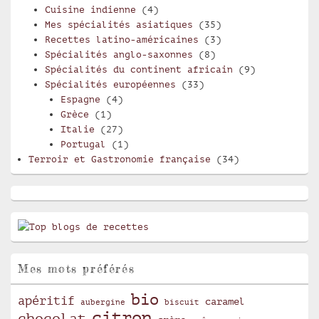
Cuisine indienne
(4)
Mes spécialités asiatiques
(35)
Recettes latino-américaines
(3)
Spécialités anglo-saxonnes
(8)
Spécialités du continent africain
(9)
Spécialités européennes
(33)
Espagne
(4)
Grèce
(1)
Italie
(27)
Portugal
(1)
Terroir et Gastronomie française
(34)
Mes mots préférés
bio
apéritif
caramel
aubergine
biscuit
citron
chocolat