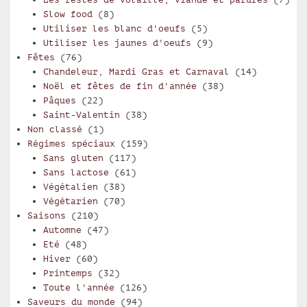
Slow food
(8)
Utiliser les blanc d'oeufs
(5)
Utiliser les jaunes d'oeufs
(9)
Fêtes
(76)
Chandeleur, Mardi Gras et Carnaval
(14)
Noël et fêtes de fin d'année
(38)
Pâques
(22)
Saint-Valentin
(38)
Non classé
(1)
Régimes spéciaux
(159)
Sans gluten
(117)
Sans lactose
(61)
Végétalien
(38)
Végétarien
(70)
Saisons
(210)
Automne
(47)
Eté
(48)
Hiver
(60)
Printemps
(32)
Toute l'année
(126)
Saveurs du monde
(94)