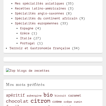
Mes spécialités asiatiques
(35)
Recettes latino-américaines
(3)
Spécialités anglo-saxonnes
(8)
Spécialités du continent africain
(9)
Spécialités européennes
(33)
Espagne
(4)
Grèce
(1)
Italie
(27)
Portugal
(1)
Terroir et Gastronomie française
(34)
Mes mots préférés
bio
apéritif
caramel
aubergine
biscuit
citron
chocolat
crème
crêpe
cumin