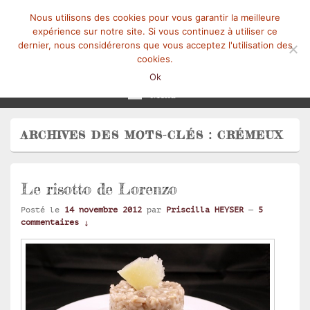
Nous utilisons des cookies pour vous garantir la meilleure
expérience sur notre site. Si vous continuez à utiliser ce
dernier, nous considérerons que vous acceptez l'utilisation des
cookies.
Mangez-Moi.fr
Une tranche de vie
Ok
Menu
ARCHIVES DES MOTS-CLÉS :
CRÉMEUX
Le risotto de Lorenzo
Posté le
14 novembre 2012
par
Priscilla HEYSER
—
5
commentaires ↓