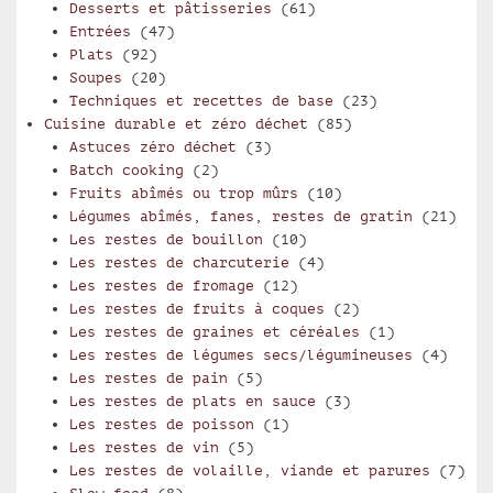
Desserts et pâtisseries
(61)
Entrées
(47)
Plats
(92)
Soupes
(20)
Techniques et recettes de base
(23)
Cuisine durable et zéro déchet
(85)
Astuces zéro déchet
(3)
Batch cooking
(2)
Fruits abîmés ou trop mûrs
(10)
Légumes abîmés, fanes, restes de gratin
(21)
Les restes de bouillon
(10)
Les restes de charcuterie
(4)
Les restes de fromage
(12)
Les restes de fruits à coques
(2)
Les restes de graines et céréales
(1)
Les restes de légumes secs/légumineuses
(4)
Les restes de pain
(5)
Les restes de plats en sauce
(3)
Les restes de poisson
(1)
Les restes de vin
(5)
Les restes de volaille, viande et parures
(7)