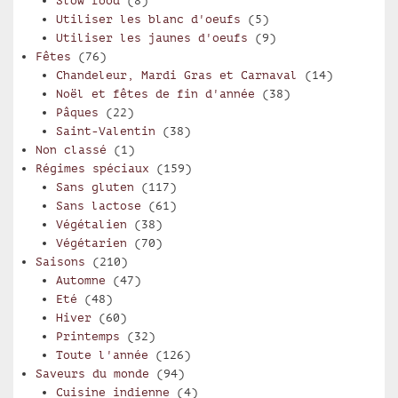
Slow food
(8)
Utiliser les blanc d'oeufs
(5)
Utiliser les jaunes d'oeufs
(9)
Fêtes
(76)
Chandeleur, Mardi Gras et Carnaval
(14)
Noël et fêtes de fin d'année
(38)
Pâques
(22)
Saint-Valentin
(38)
Non classé
(1)
Régimes spéciaux
(159)
Sans gluten
(117)
Sans lactose
(61)
Végétalien
(38)
Végétarien
(70)
Saisons
(210)
Automne
(47)
Eté
(48)
Hiver
(60)
Printemps
(32)
Toute l'année
(126)
Saveurs du monde
(94)
Cuisine indienne
(4)