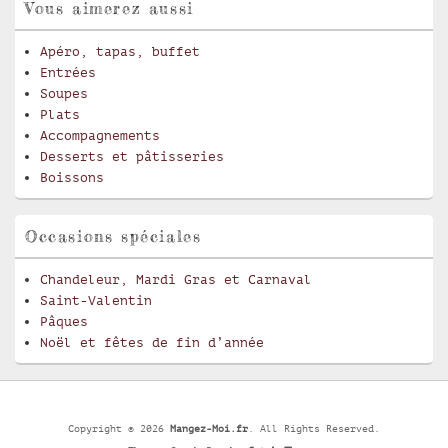
Vous aimerez aussi
Apéro, tapas, buffet
Entrées
Soupes
Plats
Accompagnements
Desserts et pâtisseries
Boissons
Occasions spéciales
Chandeleur, Mardi Gras et Carnaval
Saint-Valentin
Pâques
Noël et fêtes de fin d’année
Copyright © 2026
Mangez-Moi.fr
. All Rights Reserved.