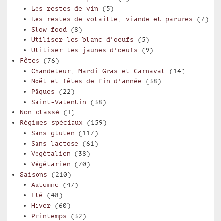
Les restes de vin
(5)
Les restes de volaille, viande et parures
(7)
Slow food
(8)
Utiliser les blanc d'oeufs
(5)
Utiliser les jaunes d'oeufs
(9)
Fêtes
(76)
Chandeleur, Mardi Gras et Carnaval
(14)
Noël et fêtes de fin d'année
(38)
Pâques
(22)
Saint-Valentin
(38)
Non classé
(1)
Régimes spéciaux
(159)
Sans gluten
(117)
Sans lactose
(61)
Végétalien
(38)
Végétarien
(70)
Saisons
(210)
Automne
(47)
Eté
(48)
Hiver
(60)
Printemps
(32)