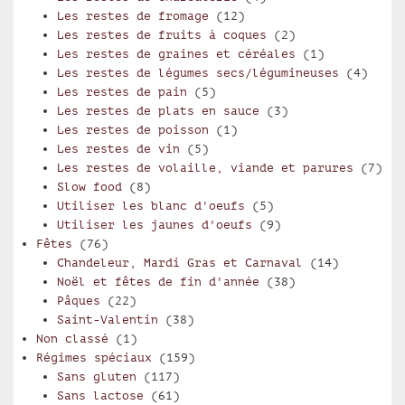
Les restes de fromage
(12)
Les restes de fruits à coques
(2)
Les restes de graines et céréales
(1)
Les restes de légumes secs/légumineuses
(4)
Les restes de pain
(5)
Les restes de plats en sauce
(3)
Les restes de poisson
(1)
Les restes de vin
(5)
Les restes de volaille, viande et parures
(7)
Slow food
(8)
Utiliser les blanc d'oeufs
(5)
Utiliser les jaunes d'oeufs
(9)
Fêtes
(76)
Chandeleur, Mardi Gras et Carnaval
(14)
Noël et fêtes de fin d'année
(38)
Pâques
(22)
Saint-Valentin
(38)
Non classé
(1)
Régimes spéciaux
(159)
Sans gluten
(117)
Sans lactose
(61)