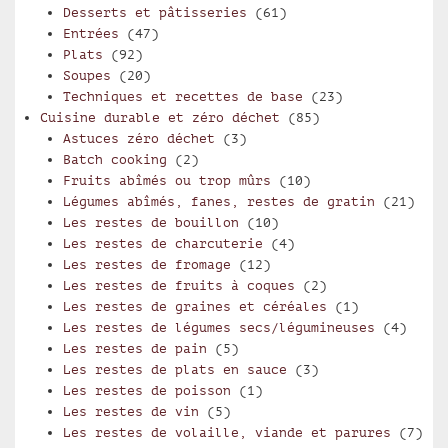
Desserts et pâtisseries
(61)
Entrées
(47)
Plats
(92)
Soupes
(20)
Techniques et recettes de base
(23)
Cuisine durable et zéro déchet
(85)
Astuces zéro déchet
(3)
Batch cooking
(2)
Fruits abîmés ou trop mûrs
(10)
Légumes abîmés, fanes, restes de gratin
(21)
Les restes de bouillon
(10)
Les restes de charcuterie
(4)
Les restes de fromage
(12)
Les restes de fruits à coques
(2)
Les restes de graines et céréales
(1)
Les restes de légumes secs/légumineuses
(4)
Les restes de pain
(5)
Les restes de plats en sauce
(3)
Les restes de poisson
(1)
Les restes de vin
(5)
Les restes de volaille, viande et parures
(7)