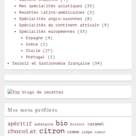
Mes spécialités asiatiques
(35)
Recettes latino-américaines
(3)
Spécialités anglo-saxonnes
(8)
Spécialités du continent africain
(9)
Spécialités européennes
(33)
Espagne
(4)
Grèce
(1)
Italie
(27)
Portugal
(1)
Terroir et Gastronomie française
(34)
Mes mots préférés
bio
apéritif
caramel
aubergine
biscuit
citron
chocolat
crème
crêpe
cumin