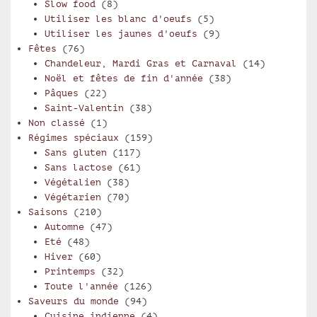
Slow food
(8)
Utiliser les blanc d'oeufs
(5)
Utiliser les jaunes d'oeufs
(9)
Fêtes
(76)
Chandeleur, Mardi Gras et Carnaval
(14)
Noël et fêtes de fin d'année
(38)
Pâques
(22)
Saint-Valentin
(38)
Non classé
(1)
Régimes spéciaux
(159)
Sans gluten
(117)
Sans lactose
(61)
Végétalien
(38)
Végétarien
(70)
Saisons
(210)
Automne
(47)
Eté
(48)
Hiver
(60)
Printemps
(32)
Toute l'année
(126)
Saveurs du monde
(94)
Cuisine indienne
(4)