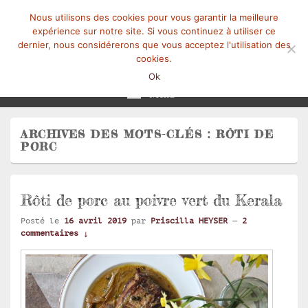
Nous utilisons des cookies pour vous garantir la meilleure
expérience sur notre site. Si vous continuez à utiliser ce
dernier, nous considérerons que vous acceptez l'utilisation des
cookies.
Mangez-Moi.fr
Une tranche de vie
Ok
Menu
ARCHIVES DES MOTS-CLÉS :
RÔTI DE
PORC
Rôti de porc au poivre vert du Kerala
Posté le
16 avril 2019
par
Priscilla HEYSER
—
2
commentaires ↓