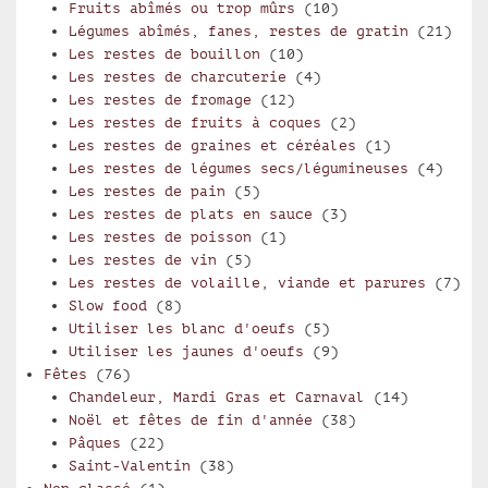
Fruits abîmés ou trop mûrs
(10)
Légumes abîmés, fanes, restes de gratin
(21)
Les restes de bouillon
(10)
Les restes de charcuterie
(4)
Les restes de fromage
(12)
Les restes de fruits à coques
(2)
Les restes de graines et céréales
(1)
Les restes de légumes secs/légumineuses
(4)
Les restes de pain
(5)
Les restes de plats en sauce
(3)
Les restes de poisson
(1)
Les restes de vin
(5)
Les restes de volaille, viande et parures
(7)
Slow food
(8)
Utiliser les blanc d'oeufs
(5)
Utiliser les jaunes d'oeufs
(9)
Fêtes
(76)
Chandeleur, Mardi Gras et Carnaval
(14)
Noël et fêtes de fin d'année
(38)
Pâques
(22)
Saint-Valentin
(38)