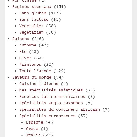
Non classé
(1)
Régimes spéciaux
(159)
Sans gluten
(117)
Sans lactose
(61)
Végétalien
(38)
Végétarien
(70)
Saisons
(210)
Automne
(47)
Eté
(48)
Hiver
(60)
Printemps
(32)
Toute l'année
(126)
Saveurs du monde
(94)
Cuisine indienne
(4)
Mes spécialités asiatiques
(35)
Recettes latino-américaines
(3)
Spécialités anglo-saxonnes
(8)
Spécialités du continent africain
(9)
Spécialités européennes
(33)
Espagne
(4)
Grèce
(1)
Italie
(27)