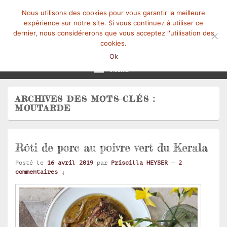
Nous utilisons des cookies pour vous garantir la meilleure
expérience sur notre site. Si vous continuez à utiliser ce
dernier, nous considérerons que vous acceptez l'utilisation des
cookies.
Mangez-Moi.fr
Une tranche de vie
Ok
Menu
ARCHIVES DES MOTS-CLÉS :
MOUTARDE
Rôti de porc au poivre vert du Kerala
Posté le
16 avril 2019
par
Priscilla HEYSER
—
2
commentaires ↓