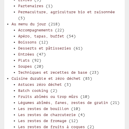
Partenaires
(1)
Permaculture, agriculture bio et raisonnée
(5)
Au menu du jour
(218)
Accompagnements
(22)
Apéro, tapas, buffet
(54)
Boissons
(12)
Desserts et pâtisseries
(61)
Entrées
(47)
Plats
(92)
Soupes
(20)
Techniques et recettes de base
(23)
Cuisine durable et zéro déchet
(85)
Astuces zéro déchet
(3)
Batch cooking
(2)
Fruits abîmés ou trop mûrs
(10)
Légumes abîmés, fanes, restes de gratin
(21)
Les restes de bouillon
(10)
Les restes de charcuterie
(4)
Les restes de fromage
(12)
Les restes de fruits à coques
(2)