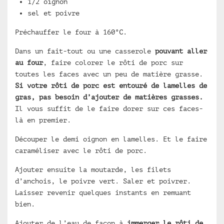
1/2 oignon
sel et poivre
Préchauffer le four à 160°C.
Dans un fait-tout ou une casserole
pouvant aller
au four
, faire colorer le rôti de porc sur
toutes les faces avec un peu de matière grasse.
Si votre rôti de porc est entouré de lamelles de
gras, pas besoin d’ajouter de matières grasses.
Il vous suffit de le faire dorer sur ces faces-
là en premier.
Découper le demi oignon en lamelles. Et le faire
caraméliser avec le rôti de porc.
Ajouter ensuite la moutarde, les filets
d’anchois, le poivre vert. Saler et poivrer.
Laisser revenir quelques instants en remuant
bien.
Ajouter de l’eau de façon à
immerger le rôti de