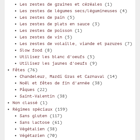
Les restes de graines et céréales
(1)
Les restes de légumes secs/légumineuses
(4)
Les restes de pain
(5)
Les restes de plats en sauce
(3)
Les restes de poisson
(1)
Les restes de vin
(5)
Les restes de volaille, viande et parures
(7)
Slow food
(8)
Utiliser les blanc d'oeufs
(5)
Utiliser les jaunes d'oeufs
(9)
Fêtes
(76)
Chandeleur, Mardi Gras et Carnaval
(14)
Noël et fêtes de fin d'année
(38)
Pâques
(22)
Saint-Valentin
(38)
Non classé
(1)
Régimes spéciaux
(159)
Sans gluten
(117)
Sans lactose
(61)
Végétalien
(38)
Végétarien
(70)