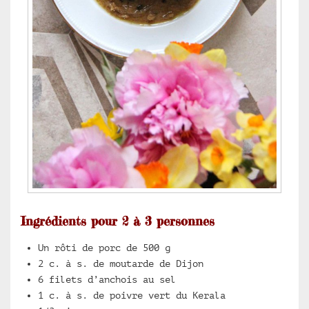
Ingrédients pour 2 à 3 personnes
Un rôti de porc de 500 g
2 c. à s. de moutarde de Dijon
6 filets d’anchois au sel
1 c. à s. de poivre vert du Kerala