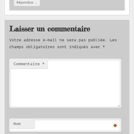
↓
Répondre
Laisser un commentaire
Votre adresse e-mail ne sera pas publiée.
Les
champs obligatoires sont indiqués avec
*
Commentaire
*
Nom
*