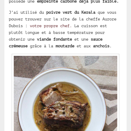
possède une
empreinte carbone déjà plus faible.
J’ai utilisé du
poivre vert du Kerala
que vous
pouvez trouver sur le site de la cheffe Aurore
Dubois :
votre propre chef.
La cuisson est
plutôt longue et à basse température pour
obtenir une
viande fondante
et une
sauce
crémeuse
grâce à la
moutarde
et aux
anchois
.