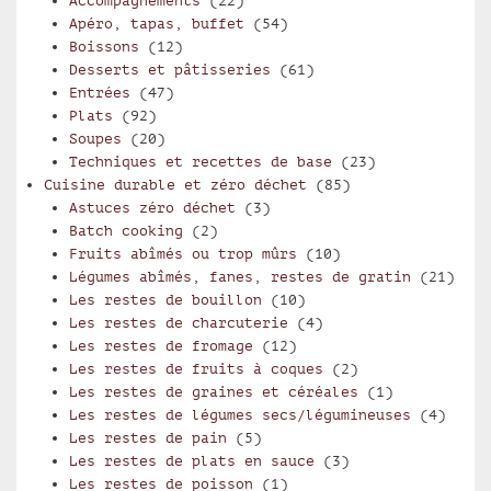
Accompagnements
(22)
Apéro, tapas, buffet
(54)
Boissons
(12)
Desserts et pâtisseries
(61)
Entrées
(47)
Plats
(92)
Soupes
(20)
Techniques et recettes de base
(23)
Cuisine durable et zéro déchet
(85)
Astuces zéro déchet
(3)
Batch cooking
(2)
Fruits abîmés ou trop mûrs
(10)
Légumes abîmés, fanes, restes de gratin
(21)
Les restes de bouillon
(10)
Les restes de charcuterie
(4)
Les restes de fromage
(12)
Les restes de fruits à coques
(2)
Les restes de graines et céréales
(1)
Les restes de légumes secs/légumineuses
(4)
Les restes de pain
(5)
Les restes de plats en sauce
(3)
Les restes de poisson
(1)