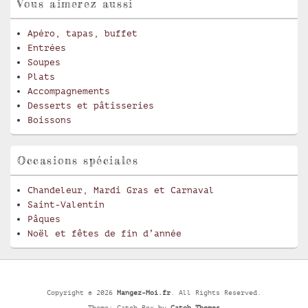
Vous aimerez aussi
Apéro, tapas, buffet
Entrées
Soupes
Plats
Accompagnements
Desserts et pâtisseries
Boissons
Occasions spéciales
Chandeleur, Mardi Gras et Carnaval
Saint-Valentin
Pâques
Noël et fêtes de fin d’année
Copyright © 2026
Mangez-Moi.fr
. All Rights Reserved.
Theme: Catch Box by
Catch Themes