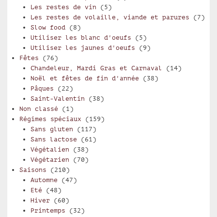
Les restes de vin
(5)
Les restes de volaille, viande et parures
(7)
Slow food
(8)
Utiliser les blanc d'oeufs
(5)
Utiliser les jaunes d'oeufs
(9)
Fêtes
(76)
Chandeleur, Mardi Gras et Carnaval
(14)
Noël et fêtes de fin d'année
(38)
Pâques
(22)
Saint-Valentin
(38)
Non classé
(1)
Régimes spéciaux
(159)
Sans gluten
(117)
Sans lactose
(61)
Végétalien
(38)
Végétarien
(70)
Saisons
(210)
Automne
(47)
Eté
(48)
Hiver
(60)
Printemps
(32)