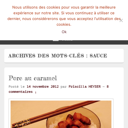
Nous utilisons des cookies pour vous garantir la meilleure
expérience sur notre site. Si vous continuez à utiliser ce
dernier, nous considérerons que vous acceptez l'utilisation des
cookies.
Mangez-Moi.fr
Une tranche de vie
Ok
Menu
ARCHIVES DES MOTS-CLÉS :
SAUCE
Porc au caramel
Posté le
14 novembre 2012
par
Priscilla HEYSER
—
8
commentaires ↓