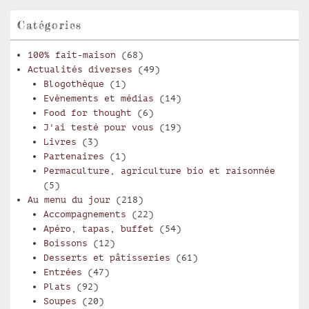
Catégories
100% fait-maison
(68)
Actualités diverses
(49)
Blogothèque
(1)
Evènements et médias
(14)
Food for thought
(6)
J'ai testé pour vous
(19)
Livres
(3)
Partenaires
(1)
Permaculture, agriculture bio et raisonnée
(5)
Au menu du jour
(218)
Accompagnements
(22)
Apéro, tapas, buffet
(54)
Boissons
(12)
Desserts et pâtisseries
(61)
Entrées
(47)
Plats
(92)
Soupes
(20)