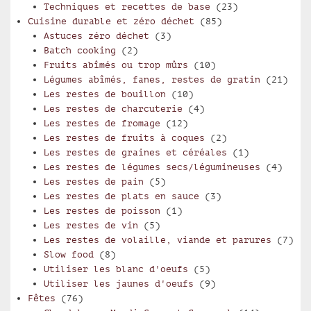
Techniques et recettes de base
(23)
Cuisine durable et zéro déchet
(85)
Astuces zéro déchet
(3)
Batch cooking
(2)
Fruits abîmés ou trop mûrs
(10)
Légumes abîmés, fanes, restes de gratin
(21)
Les restes de bouillon
(10)
Les restes de charcuterie
(4)
Les restes de fromage
(12)
Les restes de fruits à coques
(2)
Les restes de graines et céréales
(1)
Les restes de légumes secs/légumineuses
(4)
Les restes de pain
(5)
Les restes de plats en sauce
(3)
Les restes de poisson
(1)
Les restes de vin
(5)
Les restes de volaille, viande et parures
(7)
Slow food
(8)
Utiliser les blanc d'oeufs
(5)
Utiliser les jaunes d'oeufs
(9)
Fêtes
(76)