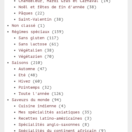
Chandeleur, Mardi Gras et Carnaval
(14)
Noël et fêtes de fin d'année
(38)
Pâques
(22)
Saint-Valentin
(38)
Non classé
(1)
Régimes spéciaux
(159)
Sans gluten
(117)
Sans lactose
(61)
Végétalien
(38)
Végétarien
(70)
Saisons
(210)
Automne
(47)
Eté
(48)
Hiver
(60)
Printemps
(32)
Toute l'année
(126)
Saveurs du monde
(94)
Cuisine indienne
(4)
Mes spécialités asiatiques
(35)
Recettes latino-américaines
(3)
Spécialités anglo-saxonnes
(8)
Spécialités du continent africain
(9)