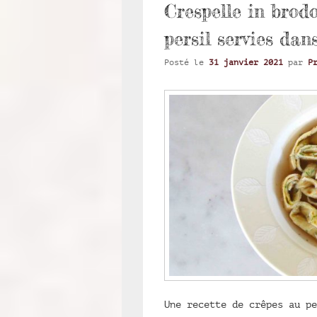
Crespelle in brodo
persil servies dan
Posté le
31 janvier 2021
par
P
Une recette de crêpes au pe