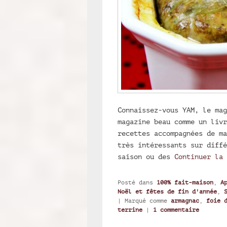
Connaissez-vous YAM, le mag
magazine beau comme un livr
recettes accompagnées de ma
très intéressants sur diffé
saison ou des
Continuer la
Posté dans
100% fait-maison
,
A
Noël et fêtes de fin d'année
,
|
Marqué comme
armagnac
,
foie 
terrine
|
1
commentaire