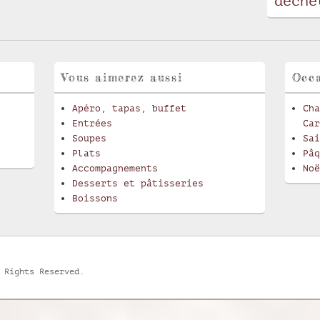
déche
Vous aimerez aussi
Occa
Apéro, tapas, buffet
Cha
Entrées
Car
Soupes
Sai
Plats
Pâq
Accompagnements
Noë
Desserts et pâtisseries
Boissons
 Rights Reserved.