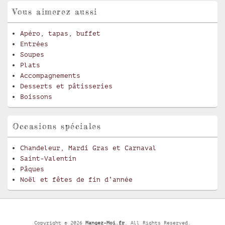
Vous aimerez aussi
Apéro, tapas, buffet
Entrées
Soupes
Plats
Accompagnements
Desserts et pâtisseries
Boissons
Occasions spéciales
Chandeleur, Mardi Gras et Carnaval
Saint-Valentin
Pâques
Noël et fêtes de fin d’année
Copyright © 2026
Mangez-Moi.fr
. All Rights Reserved.