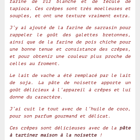
farine de riz blanche et de fécule de
tapioca. Ces crêpes sont très moelleuses et
souples, et ont une texture vraiment extra.
J’y ai ajouté de la farine de sarrasin pour
rappeler le goût des galettes bretonnes,
ainsi que de la farine de pois chiche pour
une bonne tenue et consistance des crêpes,
et pour obtenir une couleur plus proche de
celles au froment.
Le lait de vache a été remplacé par le lait
de soja. La pâte de noisette apporte un
goût délicieux à l’appareil à crêpes et lui
donne du caractère.
J’ai cuit le tout avec de l’huile de coco,
pour son parfum gourmand et délicat.
Ces crêpes sont délicieuses avec de la
pâte
à tartiner maison à la noisette
!