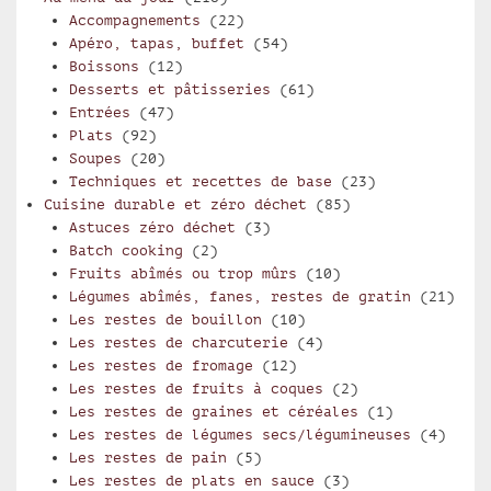
Accompagnements
(22)
Apéro, tapas, buffet
(54)
Boissons
(12)
Desserts et pâtisseries
(61)
Entrées
(47)
Plats
(92)
Soupes
(20)
Techniques et recettes de base
(23)
Cuisine durable et zéro déchet
(85)
Astuces zéro déchet
(3)
Batch cooking
(2)
Fruits abîmés ou trop mûrs
(10)
Légumes abîmés, fanes, restes de gratin
(21)
Les restes de bouillon
(10)
Les restes de charcuterie
(4)
Les restes de fromage
(12)
Les restes de fruits à coques
(2)
Les restes de graines et céréales
(1)
Les restes de légumes secs/légumineuses
(4)
Les restes de pain
(5)
Les restes de plats en sauce
(3)