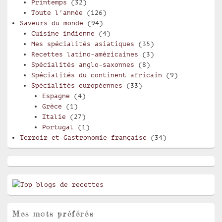
Printemps
(32)
Toute l'année
(126)
Saveurs du monde
(94)
Cuisine indienne
(4)
Mes spécialités asiatiques
(35)
Recettes latino-américaines
(3)
Spécialités anglo-saxonnes
(8)
Spécialités du continent africain
(9)
Spécialités européennes
(33)
Espagne
(4)
Grèce
(1)
Italie
(27)
Portugal
(1)
Terroir et Gastronomie française
(34)
Mes mots préférés