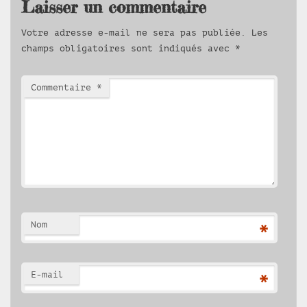
Laisser un commentaire
Votre adresse e-mail ne sera pas publiée.
Les
champs obligatoires sont indiqués avec
*
Commentaire
*
Nom
*
E-mail
*