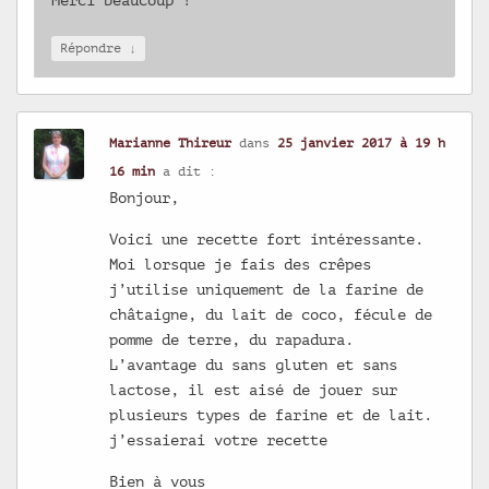
Merci beaucoup !
↓
Répondre
Marianne Thireur
dans
25 janvier 2017 à 19 h
16 min
a dit :
Bonjour,
Voici une recette fort intéressante.
Moi lorsque je fais des crêpes
j’utilise uniquement de la farine de
châtaigne, du lait de coco, fécule de
pomme de terre, du rapadura.
L’avantage du sans gluten et sans
lactose, il est aisé de jouer sur
plusieurs types de farine et de lait.
j’essaierai votre recette
Bien à vous