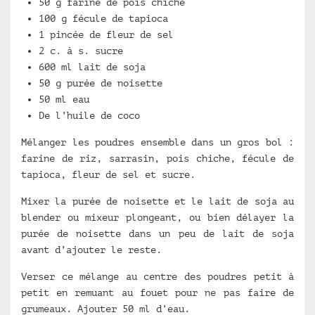
50 g farine de pois chiche
100 g fécule de tapioca
1 pincée de fleur de sel
2 c. à s. sucre
600 ml lait de soja
50 g purée de noisette
50 ml eau
De l’huile de coco
Mélanger les poudres ensemble dans un gros bol :
farine de riz, sarrasin, pois chiche, fécule de
tapioca, fleur de sel et sucre.
Mixer la purée de noisette et le lait de soja au
blender ou mixeur plongeant, ou bien délayer la
purée de noisette dans un peu de lait de soja
avant d’ajouter le reste.
Verser ce mélange au centre des poudres petit à
petit en remuant au fouet pour ne pas faire de
grumeaux. Ajouter 50 ml d’eau.