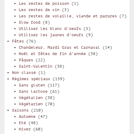
Les restes de poisson
(1)
Les restes de vin
(5)
Les restes de volaille, viande et parures
(7)
Slow food
(8)
Utiliser les blanc d'oeufs
(5)
Utiliser les jaunes d'oeufs
(9)
Fêtes
(76)
Chandeleur, Mardi Gras et Carnaval
(14)
Noël et fêtes de fin d'année
(38)
Pâques
(22)
Saint-Valentin
(38)
Non classé
(1)
Régimes spéciaux
(159)
Sans gluten
(117)
Sans lactose
(61)
Végétalien
(38)
Végétarien
(70)
Saisons
(210)
Automne
(47)
Eté
(48)
Hiver
(60)