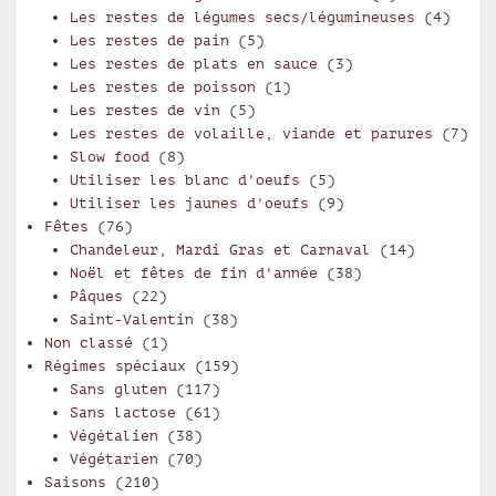
Les restes de légumes secs/légumineuses
(4)
Les restes de pain
(5)
Les restes de plats en sauce
(3)
Les restes de poisson
(1)
Les restes de vin
(5)
Les restes de volaille, viande et parures
(7)
Slow food
(8)
Utiliser les blanc d'oeufs
(5)
Utiliser les jaunes d'oeufs
(9)
Fêtes
(76)
Chandeleur, Mardi Gras et Carnaval
(14)
Noël et fêtes de fin d'année
(38)
Pâques
(22)
Saint-Valentin
(38)
Non classé
(1)
Régimes spéciaux
(159)
Sans gluten
(117)
Sans lactose
(61)
Végétalien
(38)
Végétarien
(70)
Saisons
(210)