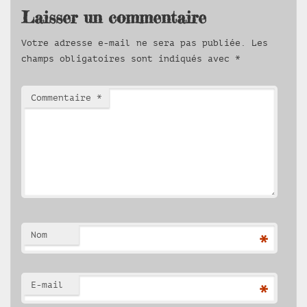
Laisser un commentaire
Votre adresse e-mail ne sera pas publiée.
Les
champs obligatoires sont indiqués avec
*
Commentaire
*
Nom
*
E-mail
*