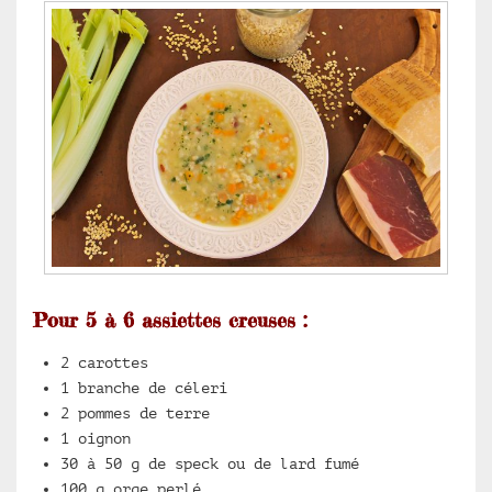
Pour 5 à 6 assiettes creuses :
2 carottes
1 branche de céleri
2 pommes de terre
1 oignon
30 à 50 g de speck ou de lard fumé
100 g orge perlé