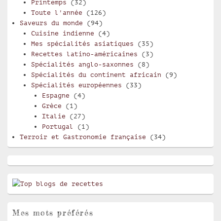
Printemps
(32)
Toute l'année
(126)
Saveurs du monde
(94)
Cuisine indienne
(4)
Mes spécialités asiatiques
(35)
Recettes latino-américaines
(3)
Spécialités anglo-saxonnes
(8)
Spécialités du continent africain
(9)
Spécialités européennes
(33)
Espagne
(4)
Grèce
(1)
Italie
(27)
Portugal
(1)
Terroir et Gastronomie française
(34)
Mes mots préférés