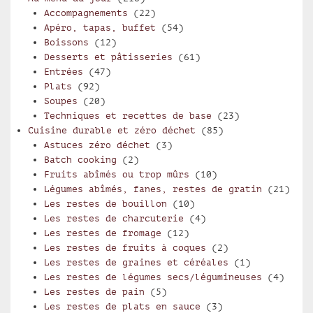
Accompagnements
(22)
Apéro, tapas, buffet
(54)
Boissons
(12)
Desserts et pâtisseries
(61)
Entrées
(47)
Plats
(92)
Soupes
(20)
Techniques et recettes de base
(23)
Cuisine durable et zéro déchet
(85)
Astuces zéro déchet
(3)
Batch cooking
(2)
Fruits abîmés ou trop mûrs
(10)
Légumes abîmés, fanes, restes de gratin
(21)
Les restes de bouillon
(10)
Les restes de charcuterie
(4)
Les restes de fromage
(12)
Les restes de fruits à coques
(2)
Les restes de graines et céréales
(1)
Les restes de légumes secs/légumineuses
(4)
Les restes de pain
(5)
Les restes de plats en sauce
(3)