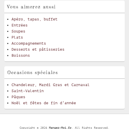
Vous aimerez aussi
Apéro, tapas, buffet
Entrées
Soupes
Plats
Accompagnements
Desserts et pâtisseries
Boissons
Occasions spéciales
Chandeleur, Mardi Gras et Carnaval
Saint-Valentin
Pâques
Noël et fêtes de fin d’année
Copyright © 2026
Mangez-Moi.fr
. All Rights Reserved.