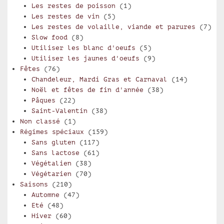
Les restes de poisson
(1)
Les restes de vin
(5)
Les restes de volaille, viande et parures
(7)
Slow food
(8)
Utiliser les blanc d'oeufs
(5)
Utiliser les jaunes d'oeufs
(9)
Fêtes
(76)
Chandeleur, Mardi Gras et Carnaval
(14)
Noël et fêtes de fin d'année
(38)
Pâques
(22)
Saint-Valentin
(38)
Non classé
(1)
Régimes spéciaux
(159)
Sans gluten
(117)
Sans lactose
(61)
Végétalien
(38)
Végétarien
(70)
Saisons
(210)
Automne
(47)
Eté
(48)
Hiver
(60)