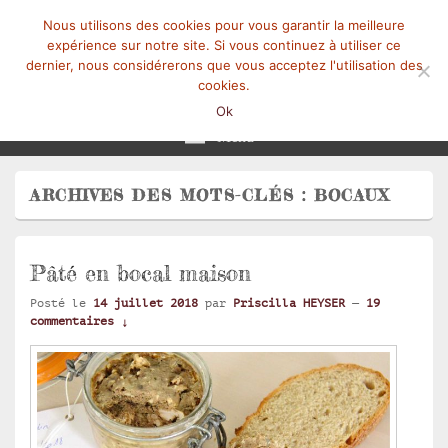
Nous utilisons des cookies pour vous garantir la meilleure
expérience sur notre site. Si vous continuez à utiliser ce
dernier, nous considérerons que vous acceptez l'utilisation des
cookies.
Mangez-Moi.fr
Une tranche de vie
Ok
Menu
ARCHIVES DES MOTS-CLÉS :
BOCAUX
Pâté en bocal maison
Posté le
14 juillet 2018
par
Priscilla HEYSER
—
19
commentaires ↓