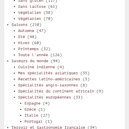
Sans gluten
(117)
Sans lactose
(61)
Végétalien
(38)
Végétarien
(70)
Saisons
(210)
Automne
(47)
Eté
(48)
Hiver
(60)
Printemps
(32)
Toute l'année
(126)
Saveurs du monde
(94)
Cuisine indienne
(4)
Mes spécialités asiatiques
(35)
Recettes latino-américaines
(3)
Spécialités anglo-saxonnes
(8)
Spécialités du continent africain
(9)
Spécialités européennes
(33)
Espagne
(4)
Grèce
(1)
Italie
(27)
Portugal
(1)
Terroir et Gastronomie française
(34)