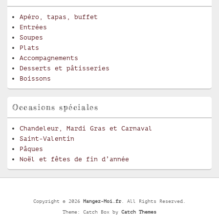
Apéro, tapas, buffet
Entrées
Soupes
Plats
Accompagnements
Desserts et pâtisseries
Boissons
Occasions spéciales
Chandeleur, Mardi Gras et Carnaval
Saint-Valentin
Pâques
Noël et fêtes de fin d’année
Copyright © 2026
Mangez-Moi.fr
. All Rights Reserved.
Theme: Catch Box by
Catch Themes