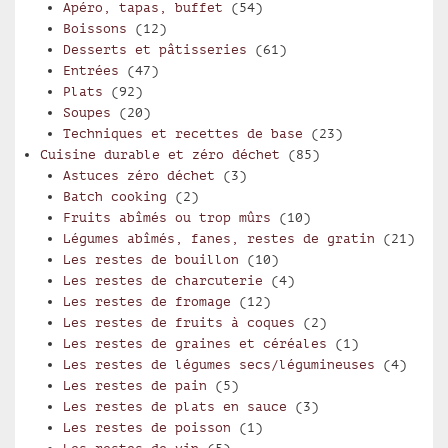
Apéro, tapas, buffet
(54)
Boissons
(12)
Desserts et pâtisseries
(61)
Entrées
(47)
Plats
(92)
Soupes
(20)
Techniques et recettes de base
(23)
Cuisine durable et zéro déchet
(85)
Astuces zéro déchet
(3)
Batch cooking
(2)
Fruits abîmés ou trop mûrs
(10)
Légumes abîmés, fanes, restes de gratin
(21)
Les restes de bouillon
(10)
Les restes de charcuterie
(4)
Les restes de fromage
(12)
Les restes de fruits à coques
(2)
Les restes de graines et céréales
(1)
Les restes de légumes secs/légumineuses
(4)
Les restes de pain
(5)
Les restes de plats en sauce
(3)
Les restes de poisson
(1)