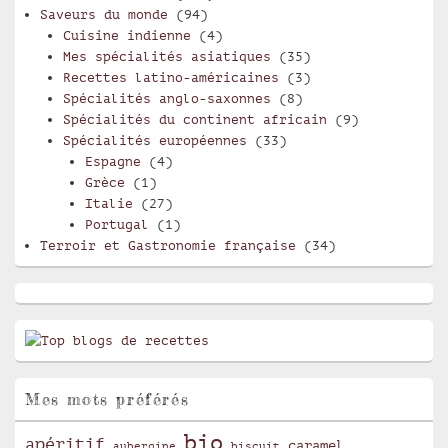
Saveurs du monde
(94)
Cuisine indienne
(4)
Mes spécialités asiatiques
(35)
Recettes latino-américaines
(3)
Spécialités anglo-saxonnes
(8)
Spécialités du continent africain
(9)
Spécialités européennes
(33)
Espagne
(4)
Grèce
(1)
Italie
(27)
Portugal
(1)
Terroir et Gastronomie française
(34)
Mes mots préférés
bio
apéritif
caramel
aubergine
biscuit