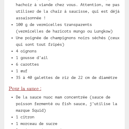
hachoir à viande chez vous. Attention, ne pas
utiliser de la chair à saucisse, qui est déjà
assaisonnée !
100 g de vermicelles transparents
(vermicelles de haricots mungo ou Lungkow)
Une poignée de champignons noirs séchés (ceux
qui sont tout fripés)
4 oignons
1 gousse d’ail
6 carottes
1 œuf
35 à 40 galettes de riz de 22 cm de diamètre
Pour la sauce :
De la sauce nuoc mam concentrée (sauce de
poisson fermenté ou fish sauce, j’utilise la
marque Squid)
1 citron
1 morceau de sucre