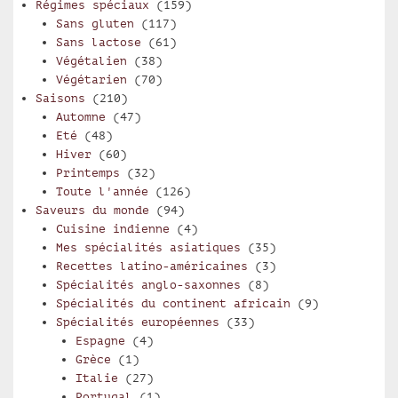
Régimes spéciaux
(159)
Sans gluten
(117)
Sans lactose
(61)
Végétalien
(38)
Végétarien
(70)
Saisons
(210)
Automne
(47)
Eté
(48)
Hiver
(60)
Printemps
(32)
Toute l'année
(126)
Saveurs du monde
(94)
Cuisine indienne
(4)
Mes spécialités asiatiques
(35)
Recettes latino-américaines
(3)
Spécialités anglo-saxonnes
(8)
Spécialités du continent africain
(9)
Spécialités européennes
(33)
Espagne
(4)
Grèce
(1)
Italie
(27)
Portugal
(1)