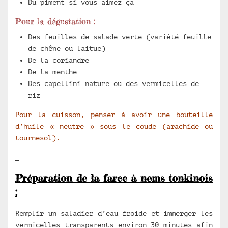
Du piment si vous aimez ça
Pour la dégustation :
Des feuilles de salade verte (variété feuille
de chêne ou laitue)
De la coriandre
De la menthe
Des capellini nature ou des vermicelles de
riz
Pour la cuisson, penser à avoir une bouteille
d’huile « neutre » sous le coude (arachide ou
tournesol).
Préparation de la farce à nems tonkinois
:
Remplir un saladier d’eau froide et immerger les
vermicelles transparents environ 30 minutes afin