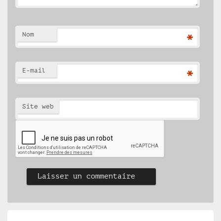
Nom
*
E-mail
*
Site web
Navigation