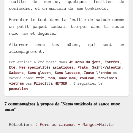
feuille de menthe, quelques feuilles de
coriandre, et un morceau de nem tonkinois.
Enrouler le tout dans la feuille de salade comme
un petit paquet cadeau, tremper dans la sauce
nuoc mam et déguster !
Alterner avec les pâtes, qui sont un
accompagnement.
Cet article a été posté dans
Au menu du jour
,
Entrées
,
Eté
,
Mes spécialités asiatiques
,
Plats
,
Saint-Valentin
,
Saisons
,
Sans gluten
,
Sans lactose
,
Toute l'année
et
marqué comme
frit
,
nem
,
nuoc mam
,
rouleau
,
tonkinois
,
vietnam
par
Priscilla HEYSER
. Enregistrer le
permalien
.
7 commentaires à propos de “Nems tonkinois et sauce nuoc
mam”
Rétroliens :
Porc au caramel - Mangez-Moi.fr