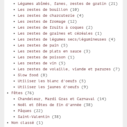
Légumes abîmés, fanes, restes de gratin
(21)
Les restes de bouillon
(10)
Les restes de charcuterie
(4)
Les restes de fromage
(12)
Les restes de fruits à coques
(2)
Les restes de graines et céréales
(1)
Les restes de légumes secs/légumineuses
(4)
Les restes de pain
(5)
Les restes de plats en sauce
(3)
Les restes de poisson
(1)
Les restes de vin
(5)
Les restes de volaille, viande et parures
(7)
Slow food
(8)
Utiliser les blanc d'oeufs
(5)
Utiliser les jaunes d'oeufs
(9)
Fêtes
(76)
Chandeleur, Mardi Gras et Carnaval
(14)
Noël et fêtes de fin d'année
(38)
Pâques
(22)
Saint-Valentin
(38)
Non classé
(1)