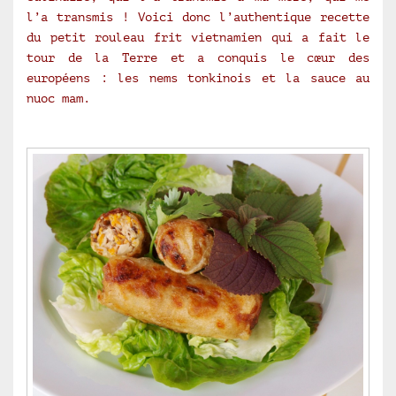
l’a transmis ! Voici donc l’authentique recette
du petit rouleau frit vietnamien qui a fait le
tour de la Terre et a conquis le cœur des
européens : les nems tonkinois et la sauce au
nuoc mam.